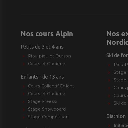
Nos cours Alpin
Nos e
Nordi
Petits de 3 et 4 ans
Ski de fo
Piou-piou et Ourson
Cours et Garderie
Piou-P
Stage 
Enfants - de 13 ans
Stage 
Cours Collectif Enfant
Cours 
Cours et Garderie
Cours 
Stage Freeski
Ski de
Stage Snowboard
Biathlon
Stage Compétition
Initiat