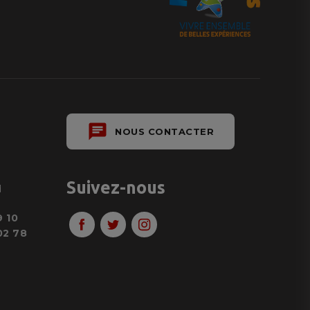
chat
NOUS CONTACTER
Suivez-nous
d
9 10
02 78