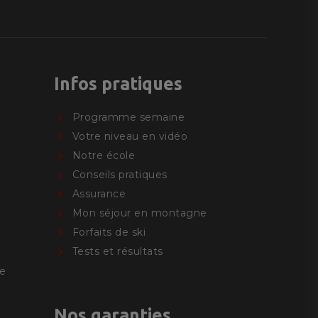
Infos pratiques
Programme semaine
Votre niveau en vidéo
Notre école
Conseils pratiques
Assurance
Mon séjour en montagne
Forfaits de ski
Tests et résultats
e
Nos garanties