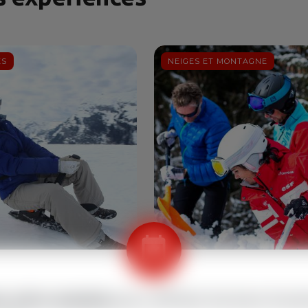
ÉS
NEIGES ET MONTAGNE
ez
votre semaine