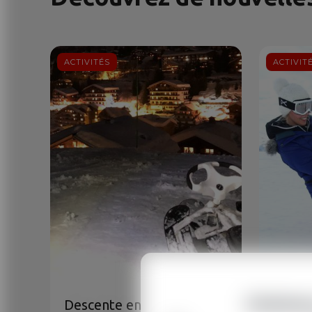
ACTIVITÉS
ACTIVIT
Choisiss
Descente en luge