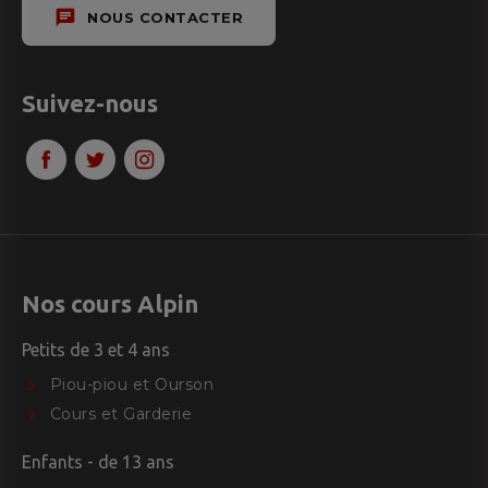
chat
NOUS CONTACTER
Suivez-nous
Nos cours Alpin
Petits de 3 et 4 ans
Piou-piou et Ourson
Cours et Garderie
Enfants - de 13 ans