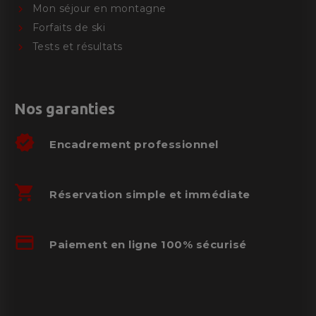
Mon séjour en montagne
Forfaits de ski
Tests et résultats
Nos garanties
verified
Encadrement professionnel
shopping_cart
Réservation simple et immédiate
credit_card
Paiement en ligne 100% sécurisé