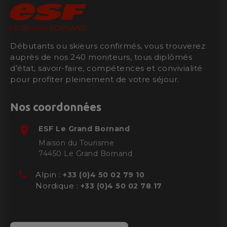
Débutants ou skieurs confirmés, vous trouverez
auprès de nos 240 moniteurs, tous diplômés
d’état, savoir-faire, compétences et convivialité
pour profiter pleinement de votre séjour.
Nos coordonnées
room
ESF
Le Grand Bornand
Maison du Tourisme
74450
Le Grand Bornand
phone
Alpin :
+33 (0)4 50 02 79 10
Nordique :
+33 (0)4 50 02 78 17