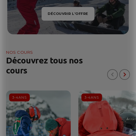
DÉCOUVRIR L'OFFRE
NOS COURS
Découvrez tous nos
cours
3-4ANS
3-4ANS