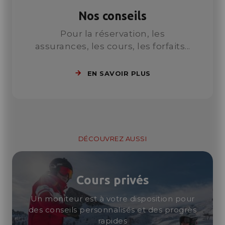
Nos conseils
Pour la réservation, les
assurances, les cours, les forfaits...
EN SAVOIR PLUS
DÉCOUVREZ AUSSI
Cours privés
Un moniteur est à votre disposition pour
des conseils personnalisés et des progrès
rapides