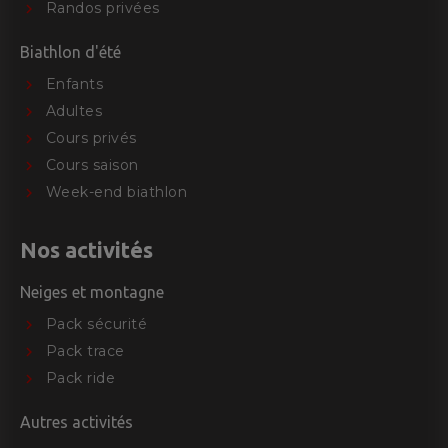
Randos privées
Biathlon d'été
Enfants
Adultes
Cours privés
Cours saison
Week-end biathlon
Nos activités
Neiges et montagne
Pack sécurité
Pack trace
Pack ride
Autres activités