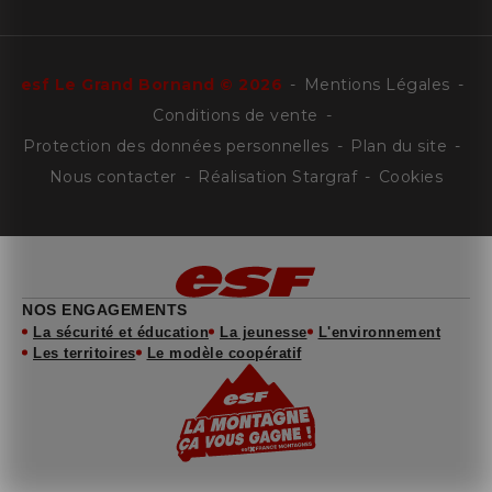
esf
Le Grand Bornand
©
2026
Mentions Légales
Conditions de vente
Protection des données personnelles
Plan du site
Nous contacter
Réalisation Stargraf
Cookies
NOS ENGAGEMENTS
La sécurité et éducation
La jeunesse
L'environnement
Les territoires
Le modèle coopératif