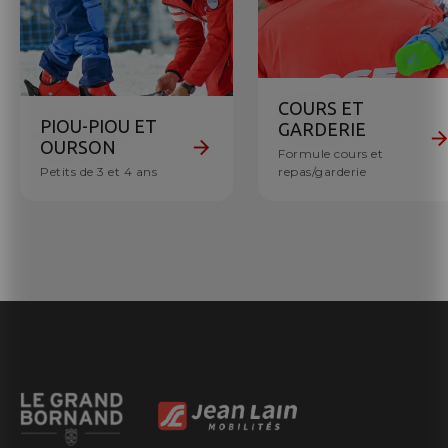
COURS ET
PIOU-PIOU ET
GARDERIE
OURSON
Formule cours et
Petits de 3 et 4 ans
repas/garderie