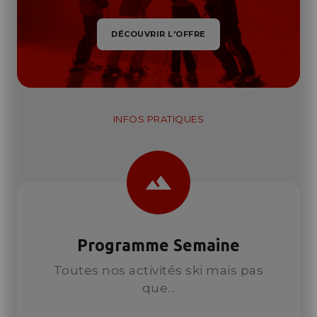
DÉCOUVRIR L'OFFRE
INFOS PRATIQUES
landscape
Programme Semaine
Toutes nos activités ski mais pas
que...