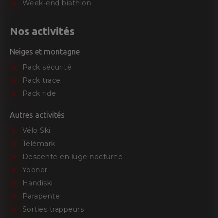
Week-end biathlon
Nos activités
Neiges et montagne
Pack sécurité
Pack trace
Pack ride
Autres activités
Vélo Ski
Télémark
Descente en luge nocturne
Yooner
Handiski
Parapente
Sorties trappeurs