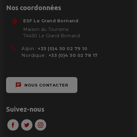
Nos coordonnées
room
ESF
Le Grand Bornand
Maison du Tourisme
74450
Le Grand Bornand
phone
Alpin :
+33 (0)4 50 02 79 10
Nordique :
+33 (0)4 50 02 78 17
chat
NOUS CONTACTER
Suivez-nous