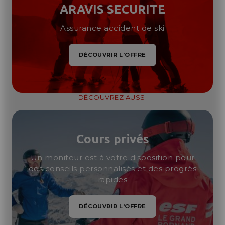
ARAVIS SECURITE
Assurance accident de ski
DÉCOUVRIR L'OFFRE
DÉCOUVREZ AUSSI
Cours privés
Un moniteur est à votre disposition pour
des conseils personnalisés et des progrès
rapides
DÉCOUVRIR L'OFFRE