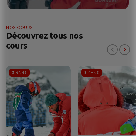
NOS COURS
Découvrez tous nos
cours
3-4ANS
3-4ANS