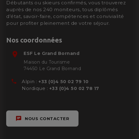
Débutants ou skieurs confirmés, vous trouverez
auprès de nos 240 moniteurs, tous diplômés
d’état, savoir-faire, compétences et convivialité
pour profiter pleinement de votre séjour.
Nos coordonnées
room
ESF
Le Grand Bornand
Maison du Tourisme
74450
Le Grand Bornand
phone
Alpin :
+33 (0)4 50 02 79 10
Nordique :
+33 (0)4 50 02 78 17
chat
NOUS CONTACTER