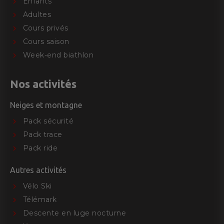
Enfants
Adultes
Cours privés
Cours saison
Week-end biathlon
Nos activités
Neiges et montagne
Pack sécurité
Pack trace
Pack ride
Autres activités
Vélo Ski
Télémark
Descente en luge nocturne